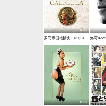
03-16
罗马帝国艳情史.Caligula.1979.IT.Uncut.BluRay.1920x1036p.x264.AC3-KOOK.[意英双语.中英双字]
03-16