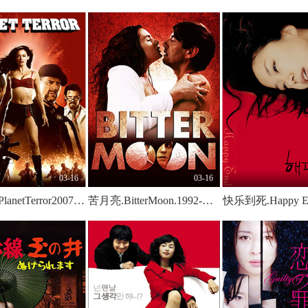
03-16
03-16
恐怖星球PlanetTerror2007x265DDP51BD1080P特效中英双字
苦月亮.BitterMoon.1992-KOOK.[中英字幕]