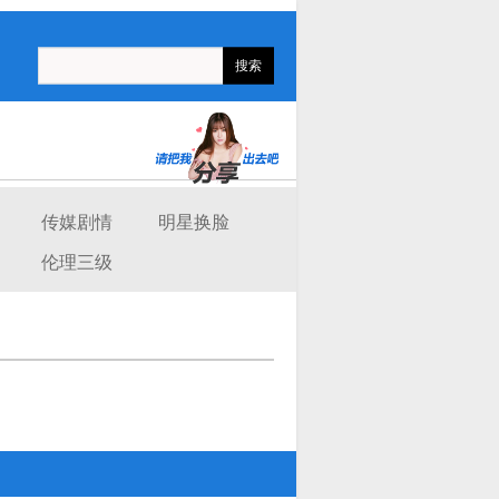
传媒剧情
明星换脸
伦理三级