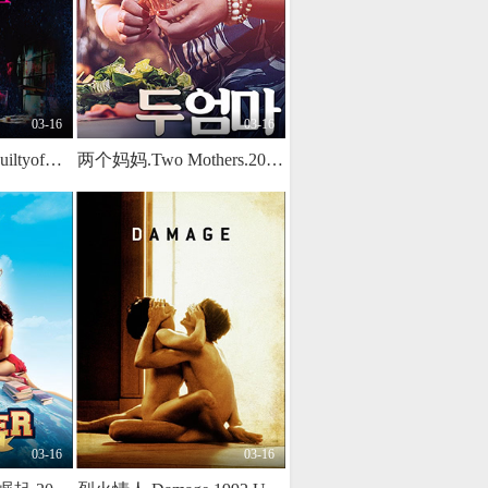
03-16
03-16
恋之罪未删减版GuiltyofRomance2011UncutBD720P日语中字
两个妈妈.Two Mothers.2017.KR.WEB-DL.1920x1080p.x264.AAC-KOOK.[韩语中字]
03-16
03-16