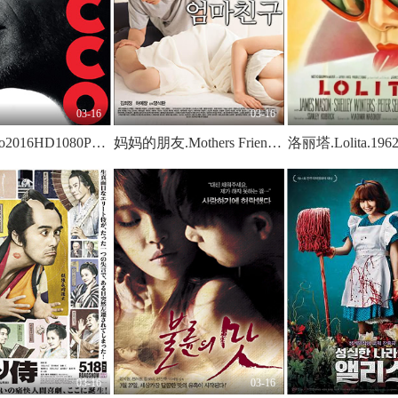
03-16
03-16
洛可Rocco2016HD1080P法语中字
妈妈的朋友.Mothers Friend.2015.KR.HDRip.1280x720p.x264.AAC-KOOK.[韩语中字]
03-16
03-16