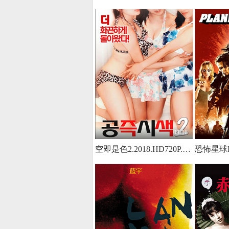
03-16
空即是色2.2018.HD720P.X264.AAC.[韩语中字]