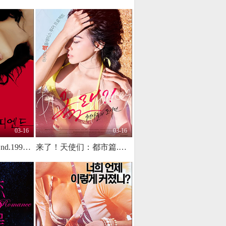
03-16
03-16
快乐到死.Happy End.1999.KR.BluRay.1280x720p.x264.DTS-KOOK.[中英字幕]
来了！天使们：都市篇.Are You Coming! - City of Angels.2017.KR.HDRip.1920x1080p.x264.AAC-KOOK.[韩语中字]