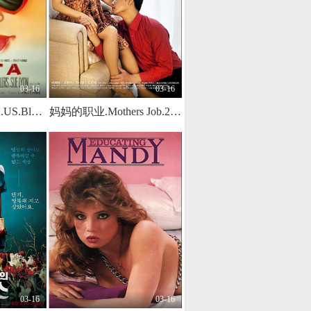
03-16
03-16
洛丽塔.Lolita.1962.US.BluRay.1792x1080p.x264.DTS-KOOK.[中英双字]
妈妈的职业.Mothers Job.2017.KR.WEB-DL.1920x1080p.x264.AAC-KOOK.[韩语中字]
03-16
03-16